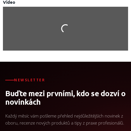
Video
NEWSLETTER
Buďte mezi prvními, kdo se dozví o
novinkách
Každý měsíc vám pošleme přehled nejdůležitějších novinek z
oboru, recenze nových produktů a tipy z praxe profesionálů.