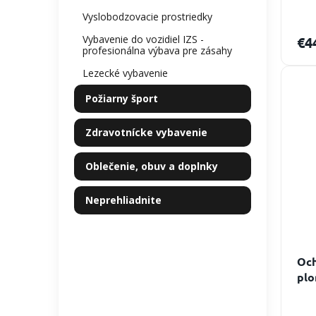
Vyslobodzovacie prostriedky
Vybavenie do vozidiel IZS -
€4
profesionálna výbava pre zásahy
Lezecké vybavenie
Požiarny šport
Zdravotnícke vybavenie
Oblečenie, obuv a doplnky
Neprehliadnite
Och
plo