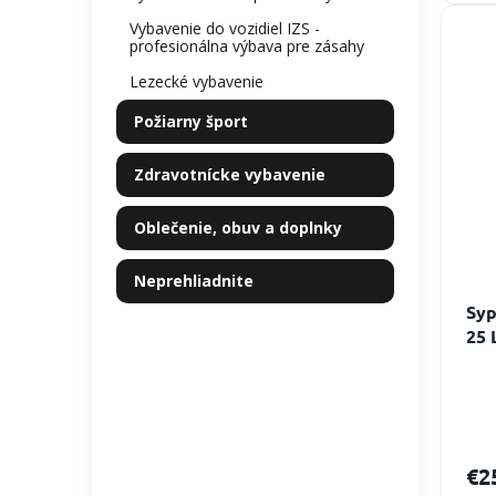
Vybavenie do vozidiel IZS -
profesionálna výbava pre zásahy
Lezecké vybavenie
Požiarny šport
Zdravotnícke vybavenie
Oblečenie, obuv a doplnky
Neprehliadnite
Syp
25 
€2