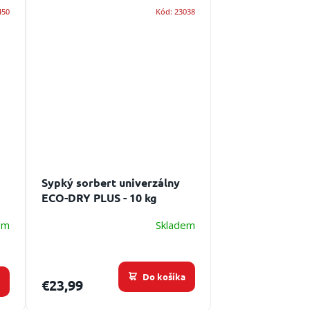
450
Kód:
23038
Sypký sorbert univerzálny
ECO-DRY PLUS - 10 kg
em
Skladem
Do košíka
a
€23,99