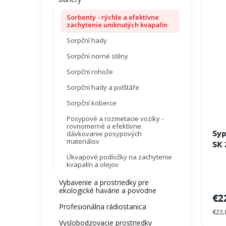
Sorbenty - rýchle a efektívne
zachytenie uniknutých kvapalín
Sorpční hady
Sorpční norné stěny
Sorpční rohože
Sorpční hady a polštáře
Sorpční koberce
Posypové a rozmetacie vozíky -
rovnomerné a efektívne
Syp
dávkovanie posypových
materiálov
SK 
Vap
Úkvapové podložky na zachytenie
kvapalín a olejov
Vybavenie a prostriedky pre
ekologické havárie a povodne
€2
Profesionálna rádiostanica
Jedn
€22,
cena
Vyslobodzovacie prostriedky