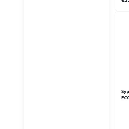
Syp
ECO