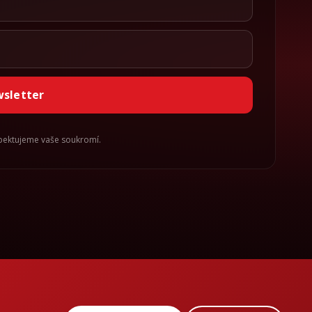
wsletter
spektujeme vaše soukromí.