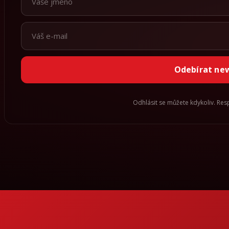
Odebírat ne
Odhlásit se můžete kdykoliv. Re