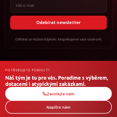
Odebírat newsletter
Odhlásit se můžete kdykoliv. Respektujeme vaše soukromí.
POTŘEBUJETE POMOCT?
Náš tým je tu pro vás. Poradíme s výběrem,
dotacemi i atypickými zakázkami.
Zavolejte nám
Napište nám