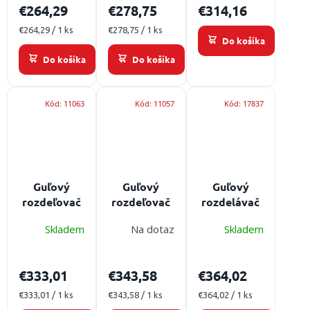
€264,29
€278,75
€314,16
hasičská
hasičská
hasiačska
armatura
armatura
výzbroj
Jednotková
Jednotková
€264,29 / 1 ks
€278,75 / 1 ks
Do košíka
cena:
cena:
Do košíka
Do košíka
Kód:
11063
Kód:
11057
Kód:
17837
Guľový
Guľový
Guľový
rozdeľovač
rozdeľovač
rozdelávač
na vodné
na vodné
na vodné
Skladem
Na dotaz
Skladem
prúdy POK
prúdy POK
prúdy AWG
B-CC -
B-BB -
C-BCB -
profesionálna
profesionálna
profesionálna
€333,01
€343,58
€364,02
hasičská
hasičská
hasičská
armatura
armatura
armatura
Jednotková
Jednotková
Jednotková
€333,01 / 1 ks
€343,58 / 1 ks
€364,02 / 1 ks
cena:
cena:
cena: