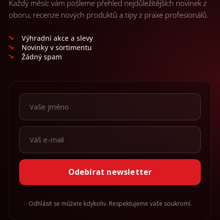
Každý měsíc vám pošleme přehled nejdůležitějších novinek z
oboru, recenze nových produktů a tipy z praxe profesionálů.
Výhradní akce a slevy
Novinky v sortimentu
Žádný spam
Odebírat newsletter
Odhlásit se můžete kdykoliv. Respektujeme vaše soukromí.