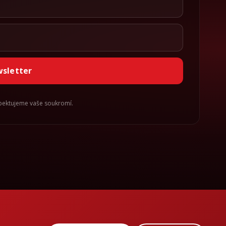
wsletter
spektujeme vaše soukromí.