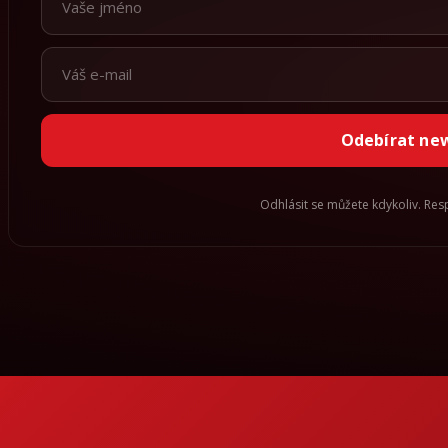
Odebírat ne
Odhlásit se můžete kdykoliv. Re