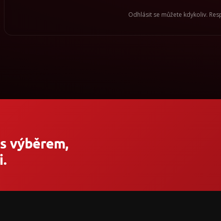
Odhlásit se můžete kdykoliv. Re
 s výběrem,
.