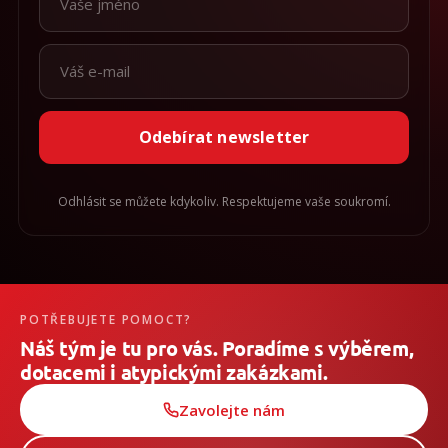
Odebírat newsletter
Odhlásit se můžete kdykoliv. Respektujeme vaše soukromí.
POTŘEBUJETE POMOCT?
Náš tým je tu pro vás. Poradíme s výběrem,
dotacemi i atypickými zakázkami.
Zavolejte nám