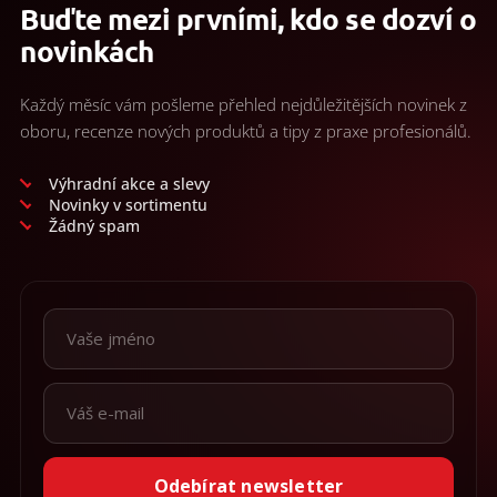
Buďte mezi prvními, kdo se dozví o
novinkách
Každý měsíc vám pošleme přehled nejdůležitějších novinek z
oboru, recenze nových produktů a tipy z praxe profesionálů.
Výhradní akce a slevy
Novinky v sortimentu
Žádný spam
Odebírat newsletter