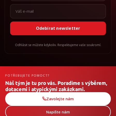
Odebírat newsletter
Odhlásit se můžete kdykoliv. Respektujeme vaše soukromí.
POTŘEBUJETE POMOCT?
Náš tým je tu pro vás. Poradíme s výběrem,
dotacemi i atypickými zakázkami.
Zavolejte nám
Napište nám