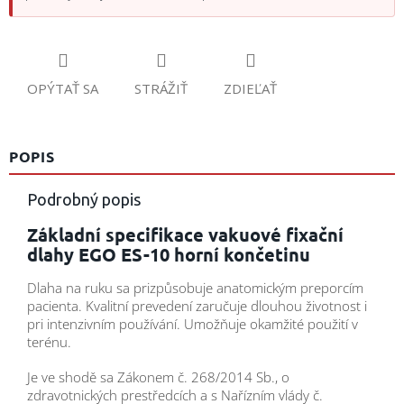
OPÝTAŤ SA
STRÁŽIŤ
ZDIEĽAŤ
POPIS
Podrobný popis
Základní specifikace vakuové fixační
dlahy EGO ES-10 horní končetinu
Dlaha na ruku sa prizpůsobuje anatomickým preporcím
pacienta. Kvalitní prevedení zaručuje dlouhou životnost i
pri intenzivním používání. Umožňuje okamžité použití v
terénu.
Je ve shodě sa Zákonem č. 268/2014 Sb., o
zdravotnických prestředcích a s Nařízním vlády č.