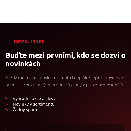
NEWSLETTER
Buďte mezi prvními, kdo se dozví o
novinkách
Každý měsíc vám pošleme přehled nejdůležitějších novinek z
oboru, recenze nových produktů a tipy z praxe profesionálů.
Výhradní akce a slevy
Novinky v sortimentu
Žádný spam