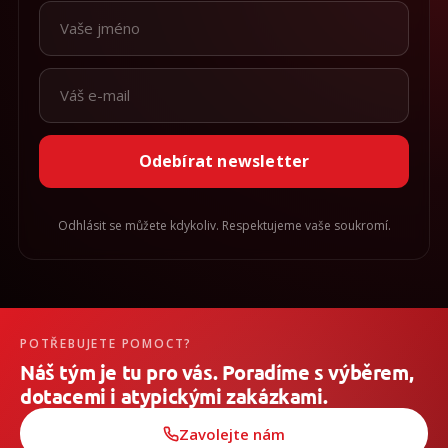
Odebírat newsletter
Odhlásit se můžete kdykoliv. Respektujeme vaše soukromí.
POTŘEBUJETE POMOCT?
Náš tým je tu pro vás. Poradíme s výběrem,
dotacemi i atypickými zakázkami.
Zavolejte nám