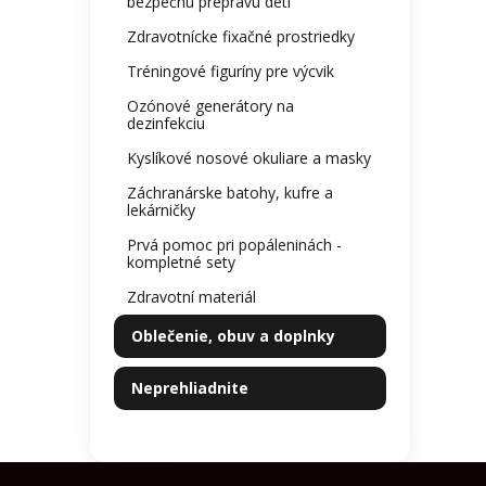
bezpečnú prepravu detí
Zdravotnícke fixačné prostriedky
Tréningové figuríny pre výcvik
Ozónové generátory na
dezinfekciu
Kyslíkové nosové okuliare a masky
Záchranárske batohy, kufre a
lekárničky
Prvá pomoc pri popáleninách -
kompletné sety
Zdravotní materiál
Oblečenie, obuv a doplnky
Neprehliadnite