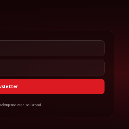
wsletter
spektujeme vaše soukromí.