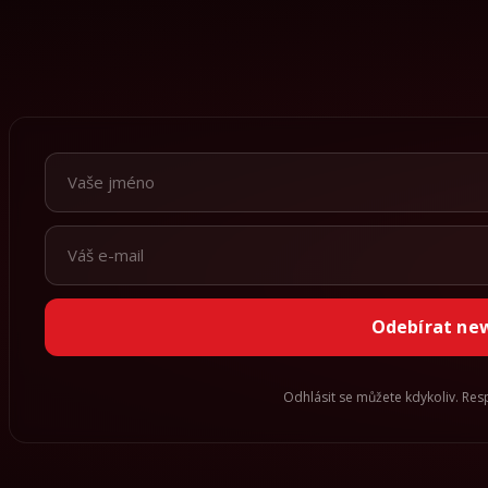
Odebírat ne
Odhlásit se můžete kdykoliv. Re