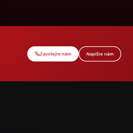
Zavolejte nám
Napište nám