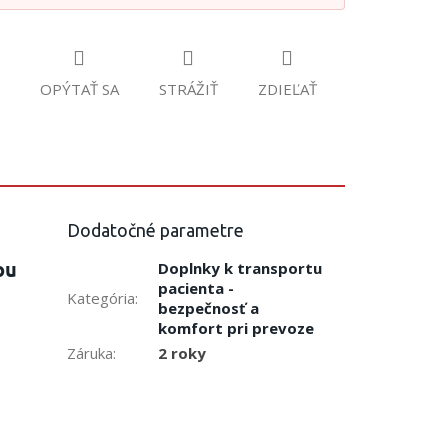
OPÝTAŤ SA
STRÁŽIŤ
ZDIEĽAŤ
Dodatočné parametre
ou
Doplnky k transportu
pacienta -
Kategória
:
bezpečnosť a
komfort pri prevoze
Záruka
:
2 roky