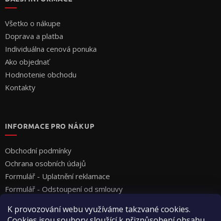
Všetko o nákupe
Doprava a platba
Individuálna cenová ponuka
Ako objednať
Hodnotenie obchodu
Kontakty
INFORMACE PRO NÁKUP
Obchodní podmínky
Ochrana osobních údajů
Formulář - Uplatnění reklamace
Formulář - Odstoupení od smlouvy
K provozování webu využíváme takzvané cookies.
Cookies jsou soubory sloužící k přizpůsobení obsahu