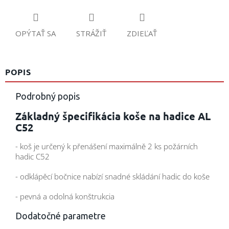
OPÝTAŤ SA
STRÁŽIŤ
ZDIEĽAŤ
POPIS
Podrobný popis
Základný špecifikácia koše na hadice AL
C52
- koš je určený k přenášení maximálně 2 ks požárních
hadic C52
- odklápěcí bočnice nabízí snadné skládání hadic do koše
- pevná a odolná konštrukcia
Dodatočné parametre