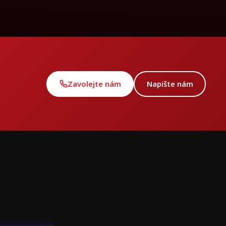
Zavolejte nám
Napište nám