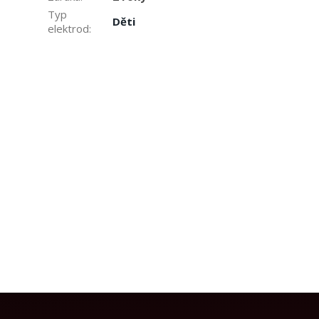
Typ
Děti
elektrod
: