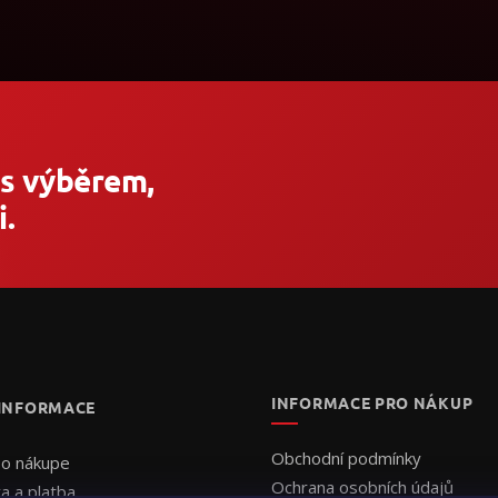
 s výběrem,
.
INFORMACE PRO NÁKUP
 INFORMACE
Obchodní podmínky
 o nákupe
Ochrana osobních údajů
a a platba