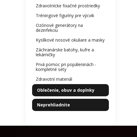
Zdravotnícke fixačné prostriedky
Tréningové figuríny pre výcvik
Ozónové generátory na
dezinfekciu
Kyslíkové nosové okuliare a masky
Záchranárske batohy, kufre a
lekárničky
Prvá pomoc pri popáleninách -
kompletné sety
Zdravotní materiál
Oblečenie, obuv a doplnky
Neprehliadnite