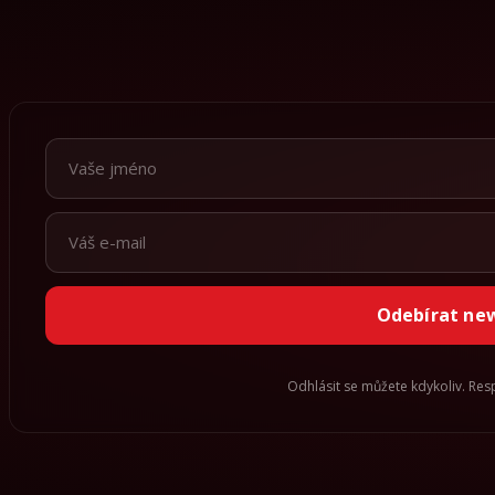
Odebírat ne
Odhlásit se můžete kdykoliv. Re