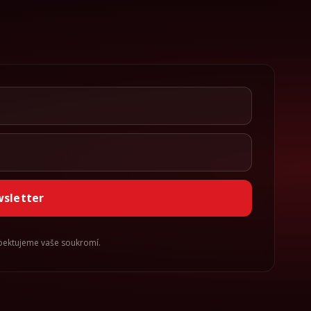
wsletter
spektujeme vaše soukromí.