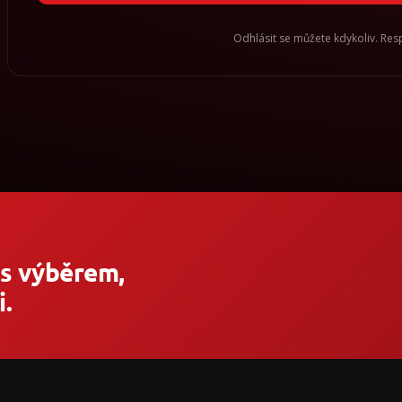
Odhlásit se můžete kdykoliv. Re
 s výběrem,
.