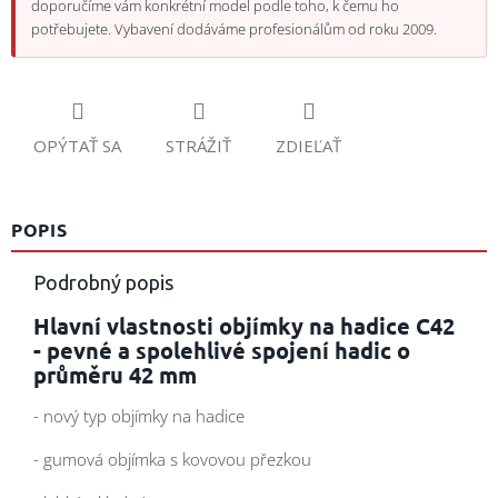
doporučíme vám konkrétní model podle toho, k čemu ho
potřebujete. Vybavení dodáváme profesionálům od roku 2009.
OPÝTAŤ SA
STRÁŽIŤ
ZDIEĽAŤ
POPIS
Podrobný popis
Hlavní vlastnosti objímky na hadice C42
- pevné a spolehlivé spojení hadic o
průměru 42 mm
- nový typ objímky na hadice
- gumová objímka s kovovou přezkou