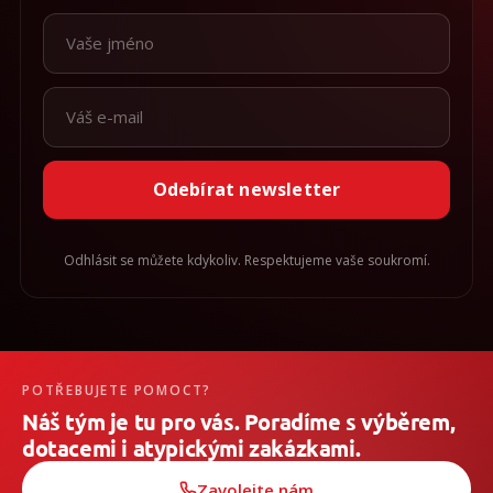
Odebírat newsletter
Odhlásit se můžete kdykoliv. Respektujeme vaše soukromí.
POTŘEBUJETE POMOCT?
Náš tým je tu pro vás. Poradíme s výběrem,
dotacemi i atypickými zakázkami.
Zavolejte nám