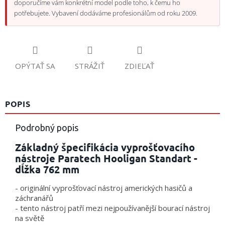
doporučíme vám konkrétní model podle toho, k čemu ho
potřebujete. Vybavení dodáváme profesionálům od roku 2009.
OPÝTAŤ SA
STRÁŽIŤ
ZDIEĽAŤ
POPIS
Podrobný popis
Základný špecifikácia vyprošťovacího
nástroje Paratech Hooligan Standart -
dĺžka 762 mm
- originální vyprošťovací nástroj amerických hasičů a
záchranářů
- tento nástroj patří mezi nejpoužívanější bourací nástroj
na světě