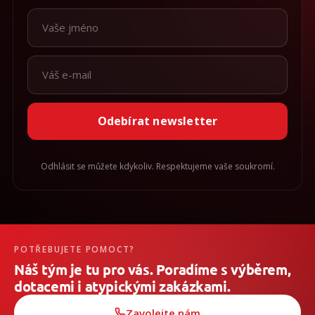
Odebírat newsletter
Odhlásit se můžete kdykoliv. Respektujeme vaše soukromí.
POTŘEBUJETE POMOCT?
Náš tým je tu pro vás. Poradíme s výběrem,
dotacemi i atypickými zakázkami.
Zavolejte nám