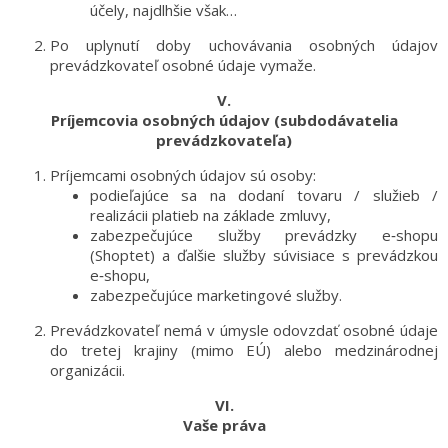
účely, najdlhšie však…
Po uplynutí doby uchovávania osobných údajov
prevádzkovateľ osobné údaje vymaže.
V.
Príjemcovia osobných údajov (subdodávatelia
prevádzkovateľa)
Príjemcami osobných údajov sú osoby:
podieľajúce sa na dodaní tovaru / služieb /
realizácii platieb na základe zmluvy,
zabezpečujúce služby prevádzky e‑shopu
(Shoptet) a ďalšie služby súvisiace s prevádzkou
e‑shopu,
zabezpečujúce marketingové služby.
Prevádzkovateľ nemá v úmysle odovzdať osobné údaje
do tretej krajiny (mimo EÚ) alebo medzinárodnej
organizácii.
VI.
Vaše práva