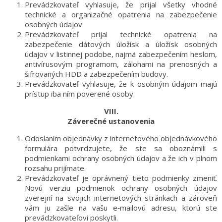
Prevádzkovateľ vyhlasuje, že prijal všetky vhodné
technické a organizačné opatrenia na zabezpečenie
osobných údajov.
Prevádzkovateľ prijal technické opatrenia na
zabezpečenie dátových úložísk a úložísk osobných
údajov v listinnej podobe, najmä zabezpečením heslom,
antivírusovým programom, zálohami na prenosných a
šifrovaných HDD a zabezpečením budovy.
Prevádzkovateľ vyhlasuje, že k osobným údajom majú
prístup iba ním poverené osoby.
VIII.
Záverečné ustanovenia
Odoslaním objednávky z internetového objednávkového
formulára potvrdzujete, že ste sa oboznámili s
podmienkami ochrany osobných údajov a že ich v plnom
rozsahu prijímate.
Prevádzkovateľ je oprávnený tieto podmienky zmeniť.
Novú verziu podmienok ochrany osobných údajov
zverejní na svojich internetových stránkach a zároveň
vám ju zašle na vašu e‑mailovú adresu, ktorú ste
prevádzkovateľovi poskytli.