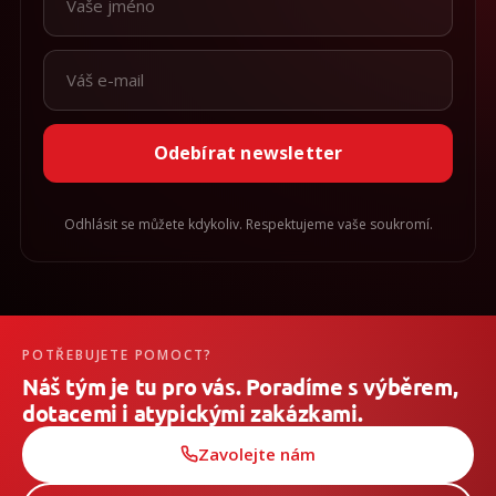
Odebírat newsletter
Odhlásit se můžete kdykoliv. Respektujeme vaše soukromí.
POTŘEBUJETE POMOCT?
Náš tým je tu pro vás. Poradíme s výběrem,
dotacemi i atypickými zakázkami.
Zavolejte nám