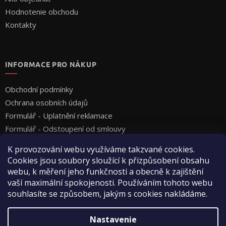
Hodnotenie obchodu
Kontakty
INFORMACE PRO NÁKUP
Obchodní podmínky
Ochrana osobních údajů
Formulář - Uplatnění reklamace
Formulář - Odstoupení od smlouvy
K provozování webu využíváme takzvané cookies.
Cookies jsou soubory sloužící k přizpůsobení obsahu
webu, k měření jeho funkčnosti a obecně k zajištění
vaší maximální spokojenosti. Používáním tohoto webu
souhlasíte se způsobem, jakým s cookies nakládáme.
Vytvoril Shoptet
Nastavenie