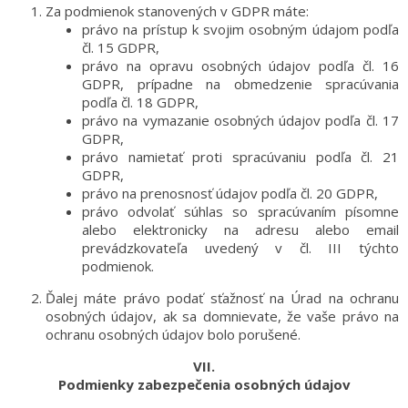
Za podmienok stanovených v GDPR máte:
právo na prístup k svojim osobným údajom podľa
čl. 15 GDPR,
právo na opravu osobných údajov podľa čl. 16
GDPR, prípadne na obmedzenie spracúvania
podľa čl. 18 GDPR,
právo na vymazanie osobných údajov podľa čl. 17
GDPR,
právo namietať proti spracúvaniu podľa čl. 21
GDPR,
právo na prenosnosť údajov podľa čl. 20 GDPR,
právo odvolať súhlas so spracúvaním písomne
alebo elektronicky na adresu alebo email
prevádzkovateľa uvedený v čl. III týchto
podmienok.
Ďalej máte právo podať sťažnosť na Úrad na ochranu
osobných údajov, ak sa domnievate, že vaše právo na
ochranu osobných údajov bolo porušené.
VII.
Podmienky zabezpečenia osobných údajov