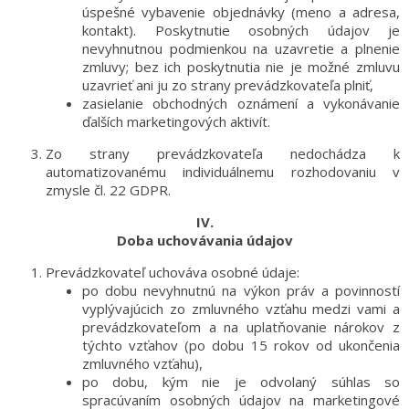
úspešné vybavenie objednávky (meno a adresa,
kontakt). Poskytnutie osobných údajov je
nevyhnutnou podmienkou na uzavretie a plnenie
zmluvy; bez ich poskytnutia nie je možné zmluvu
uzavrieť ani ju zo strany prevádzkovateľa plniť,
zasielanie obchodných oznámení a vykonávanie
ďalších marketingových aktivít.
Zo strany prevádzkovateľa nedochádza k
automatizovanému individuálnemu rozhodovaniu v
zmysle čl. 22 GDPR.
IV.
Doba uchovávania údajov
Prevádzkovateľ uchováva osobné údaje:
po dobu nevyhnutnú na výkon práv a povinností
vyplývajúcich zo zmluvného vzťahu medzi vami a
prevádzkovateľom a na uplatňovanie nárokov z
týchto vzťahov (po dobu 15 rokov od ukončenia
zmluvného vzťahu),
po dobu, kým nie je odvolaný súhlas so
spracúvaním osobných údajov na marketingové