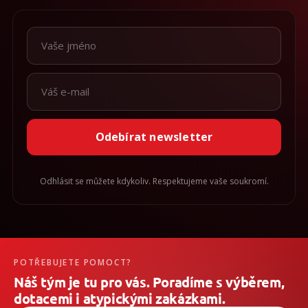
Odebírat newsletter
Odhlásit se můžete kdykoliv. Respektujeme vaše soukromí.
POTŘEBUJETE POMOCT?
Náš tým je tu pro vás. Poradíme s výběrem,
dotacemi i atypickými zakázkami.