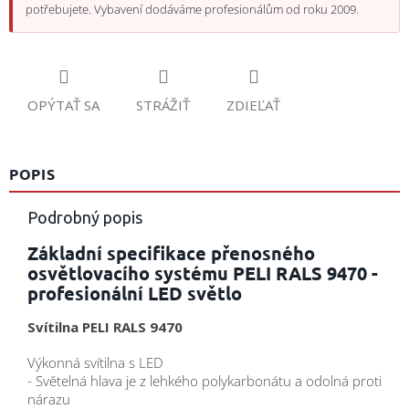
potřebujete. Vybavení dodáváme profesionálům od roku 2009.
OPÝTAŤ SA
STRÁŽIŤ
ZDIEĽAŤ
POPIS
Podrobný popis
Základní specifikace přenosného
osvětlovacího systému PELI RALS 9470 -
profesionální LED světlo
Svítilna PELI RALS 9470
Výkonná svítilna s LED
- Světelná hlava je z lehkého polykarbonátu a odolná proti
nárazu