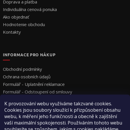
Doprava a platba
Individuálna cenová ponuka
Ako objednať
Hodnotenie obchodu
Kontakty
INFORMACE PRO NÁKUP
Obchodní podmínky
Ochrana osobních údajů
Formulář - Uplatnění reklamace
Formulář - Odstoupení od smlouvy
K provozování webu využíváme takzvané cookies.
Cookies jsou soubory sloužící k přizpůsobení obsahu
webu, k měření jeho funkčnosti a obecně k zajištění
vaší maximální spokojenosti. Používáním tohoto webu
souhlasíte se způsobem, jakým s cookies nakládáme.