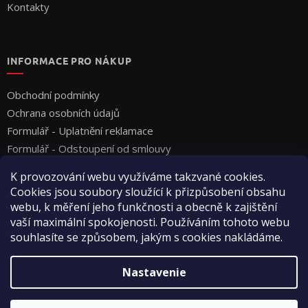
Kontakty
INFORMACE PRO NÁKUP
Obchodní podmínky
Ochrana osobních údajů
Formulář - Uplatnění reklamace
Formulář - Odstoupení od smlouvy
K provozování webu využíváme takzvané cookies.
Cookies jsou soubory sloužící k přizpůsobení obsahu
webu, k měření jeho funkčnosti a obecně k zajištění
vaší maximální spokojenosti. Používáním tohoto webu
souhlasíte se způsobem, jakým s cookies nakládáme.
Vytvoril Shoptet
Nastavenie
Copyright 2026
Vyza Professional s.r.o.
. Všetky práva