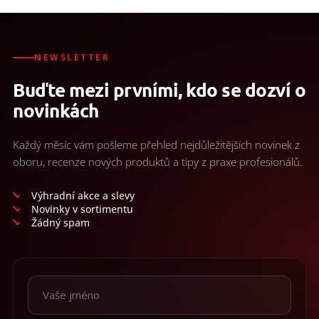
NEWSLETTER
Buďte mezi prvními, kdo se dozví o
novinkách
Každý měsíc vám pošleme přehled nejdůležitějších novinek z
oboru, recenze nových produktů a tipy z praxe profesionálů.
Výhradní akce a slevy
Novinky v sortimentu
Žádný spam