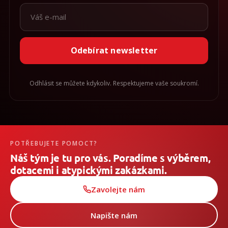
Odebírat newsletter
Odhlásit se můžete kdykoliv. Respektujeme vaše soukromí.
POTŘEBUJETE POMOCT?
Náš tým je tu pro vás. Poradíme s výběrem,
dotacemi i atypickými zakázkami.
Zavolejte nám
Napište nám