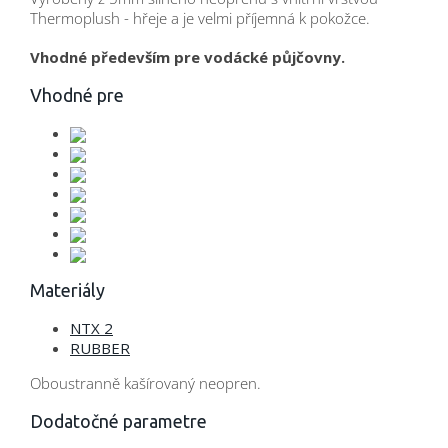
Thermoplush - hřeje a je velmi příjemná k pokožce.
Vhodné především pre vodácké půjčovny.
Vhodné pre
Materiály
NTX 2
RUBBER
Oboustranně kašírovaný neopren.
Dodatočné parametre