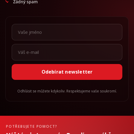
Žádný spam
Odebírat newsletter
Odhlásit se můžete kdykoliv. Respektujeme vaše soukromí.
POTŘEBUJETE POMOCT?