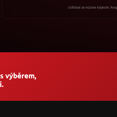
Odhlásit se můžete kdykoliv. Re
 s výběrem,
.