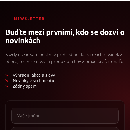
NEWSLETTER
Buďte mezi prvními, kdo se dozví o
novinkách
Každý měsíc vám pošleme přehled nejdůležitějších novinek z
oboru, recenze nových produktů a tipy z praxe profesionálů.
Výhradní akce a slevy
Novinky v sortimentu
Žádný spam