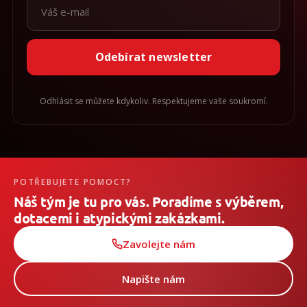
Odebírat newsletter
Odhlásit se můžete kdykoliv. Respektujeme vaše soukromí.
POTŘEBUJETE POMOCT?
Náš tým je tu pro vás. Poradíme s výběrem,
dotacemi i atypickými zakázkami.
Zavolejte nám
Napište nám