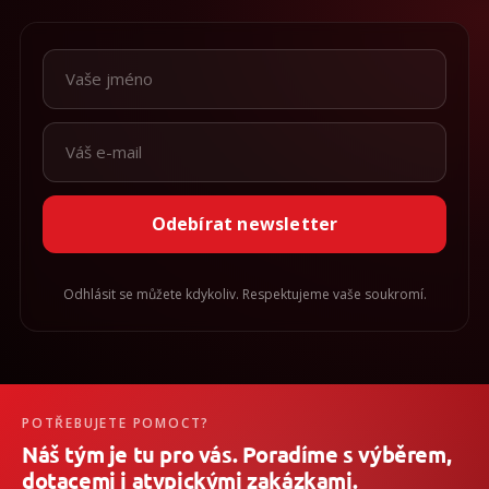
Odebírat newsletter
Odhlásit se můžete kdykoliv. Respektujeme vaše soukromí.
POTŘEBUJETE POMOCT?
Náš tým je tu pro vás. Poradíme s výběrem,
dotacemi i atypickými zakázkami.