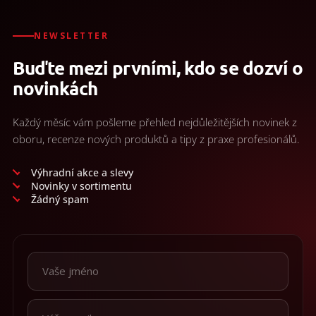
NEWSLETTER
Buďte mezi prvními, kdo se dozví o
novinkách
Každý měsíc vám pošleme přehled nejdůležitějších novinek z
oboru, recenze nových produktů a tipy z praxe profesionálů.
Výhradní akce a slevy
Novinky v sortimentu
Žádný spam