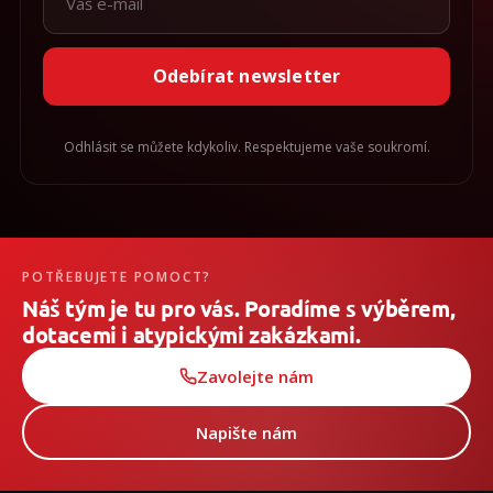
Odebírat newsletter
Odhlásit se můžete kdykoliv. Respektujeme vaše soukromí.
POTŘEBUJETE POMOCT?
Náš tým je tu pro vás. Poradíme s výběrem,
dotacemi i atypickými zakázkami.
Zavolejte nám
Napište nám