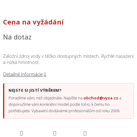
/
Prihlásenie
Cena na vyžádání
Na dotaz
Záložní zdroj vody v těžko dostupných místech. Rychlé nasazení
a nízká hmotnosť.
Detailné informácie
NEJSTE SI JISTÍ VÝBĚREM?
Poradíme vám, než objednáte. Napište na
obchod@vyza.cz
a
doporučíme vám konkrétní model podle toho, k čemu ho
potřebujete. Vybavení dodáváme profesionálům od roku 2009.