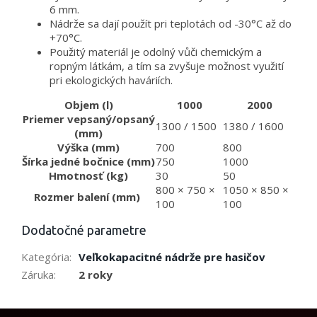
6 mm.
Nádrže sa dají použít pri teplotách od -30°C až do
+70°C.
Použitý materiál je odolný vůči chemickým a
ropným látkám, a tím sa zvyšuje možnost využití
pri ekologických haváriích.
Objem (l)
1000
2000
Priemer vepsaný/opsaný
1300 / 1500
1380 / 1600
(mm)
Výška (mm)
700
800
Šírka jedné bočnice (mm)
750
1000
Hmotnosť (kg)
30
50
800 × 750 ×
1050 × 850 ×
Rozmer balení (mm)
100
100
Dodatočné parametre
Kategória
:
Veľkokapacitné nádrže pre hasičov
Záruka
:
2 roky