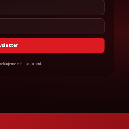
wsletter
spektujeme vaše soukromí.