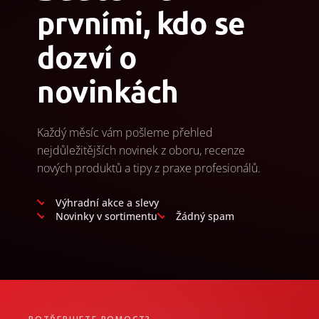
prvními, kdo se
dozví o
novinkách
Každý měsíc vám pošleme přehled
nejdůležitějších novinek z oboru, recenze
nových produktů a tipy z praxe profesionálů.
Výhradní akce a slevy
Novinky v sortimentu
Žádný spam