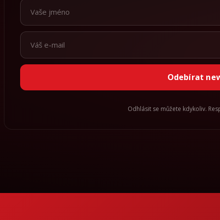
Odebírat ne
Odhlásit se můžete kdykoliv. Re