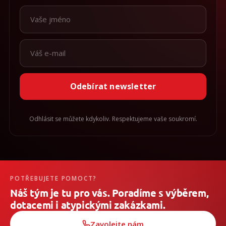
Odebírat newsletter
Odhlásit se můžete kdykoliv. Respektujeme vaše soukromí.
POTŘEBUJETE POMOCT?
Náš tým je tu pro vás. Poradíme s výběrem,
dotacemi i atypickými zakázkami.
Zavolejte nám