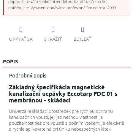
doporučíme vám konkrétní model podle toho, k čemu ho
potřebujete. Vybavení dodáváme profesionálům od roku 2009.
OPÝTAŤ SA
STRÁŽIŤ
ZDIEĽAŤ
POPIS
Podrobný popis
Základný špecifikácia magnetické
kanalizační ucpávky Eccotarp FDC 01 s
membránou - skládací
Univerzální skládací prostředek pre rychlou ochranu
kanalizačních vpustí, její jedinečnou vlastností je
použitelnost tiež pre vpustě s bočním vtokem. Je efektivně
a rychle aplikovatelná pri úniku nebezpečných látek