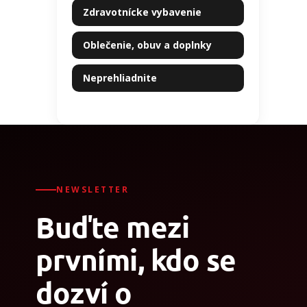
Zdravotnícke vybavenie
Oblečenie, obuv a doplnky
Neprehliadnite
NEWSLETTER
Buďte mezi
prvními, kdo se
dozví o