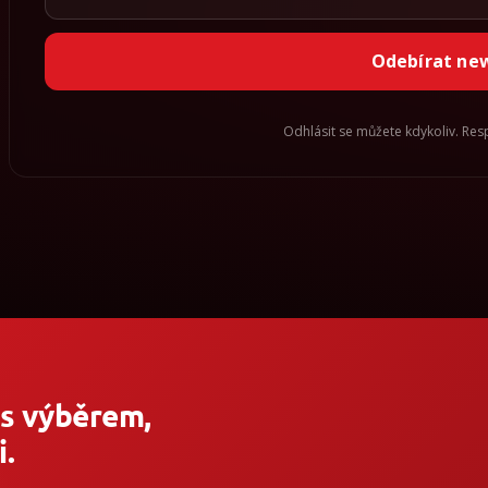
Odebírat ne
Odhlásit se můžete kdykoliv. Re
 s výběrem,
.