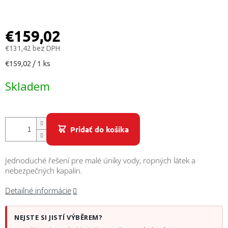
/
Prihlásenie
€159,02
€131,42 bez DPH
Jednotková
€159,02 / 1 ks
cena:
Skladem
Pridať do košíka
Jednoduché řešení pre malé úniky vody, ropných látek a
nebezpečných kapalin.
Detailné informácie
NEJSTE SI JISTÍ VÝBĚREM?