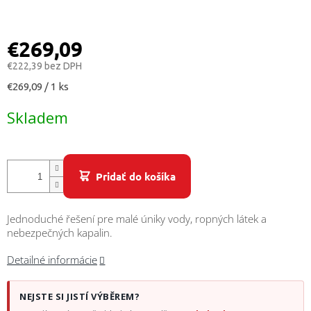
/
Prihlásenie
€269,09
€222,39 bez DPH
Jednotková
€269,09 / 1 ks
cena:
Skladem
Pridať do košíka
Jednoduché řešení pre malé úniky vody, ropných látek a
nebezpečných kapalin.
Detailné informácie
NEJSTE SI JISTÍ VÝBĚREM?