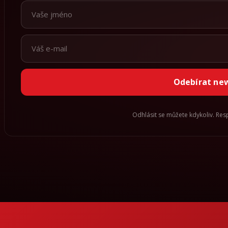
Odebírat ne
Odhlásit se můžete kdykoliv. Re