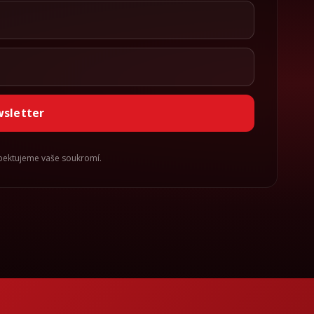
wsletter
spektujeme vaše soukromí.