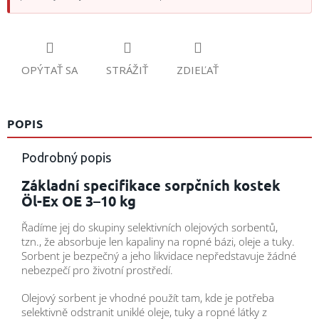
OPÝTAŤ SA
STRÁŽIŤ
ZDIEĽAŤ
POPIS
Podrobný popis
Základní specifikace sorpčních kostek
Öl-Ex OE 3–10 kg
Řadíme jej do skupiny selektivních olejových sorbentů,
tzn., že absorbuje len kapaliny na ropné bázi, oleje a tuky.
Sorbent je bezpečný a jeho likvidace nepředstavuje žádné
nebezpečí pro životní prostředí.
Olejový sorbent je vhodné použít tam, kde je potřeba
selektivně odstranit uniklé oleje, tuky a ropné látky z