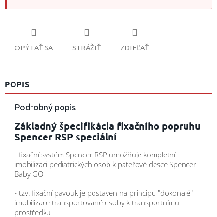
OPÝTAŤ SA
STRÁŽIŤ
ZDIEĽAŤ
POPIS
Podrobný popis
Základný špecifikácia fixačního popruhu
Spencer RSP speciální
- fixační systém Spencer RSP umožňuje kompletní
imobilizaci pediatrických osob k páteřové desce Spencer
Baby GO
- tzv. fixační pavouk je postaven na principu "dokonalé"
imobilizace transportované osoby k transportnímu
prostředku