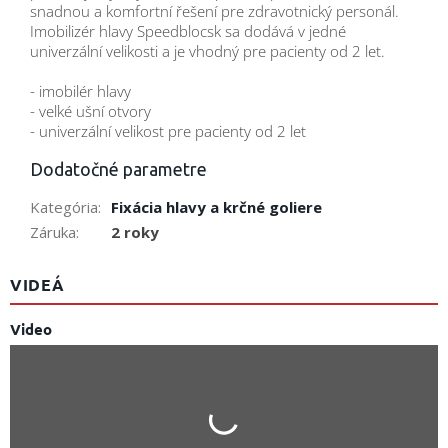
snadnou a komfortní řešení pre zdravotnický personál.
Imobilizér hlavy Speedblocsk sa dodává v jedné
univerzální velikosti a je vhodný pre pacienty od 2 let.
- imobilér hlavy
- velké ušní otvory
- univerzální velikost pre pacienty od 2 let
Dodatočné parametre
Kategória
:
Fixácia hlavy a krčné goliere
Záruka
:
2 roky
VIDEÁ
Video