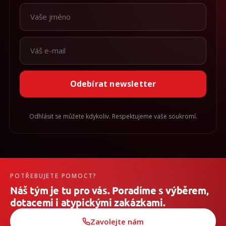
Odebírat newsletter
Odhlásit se můžete kdykoliv. Respektujeme vaše soukromí.
POTŘEBUJETE POMOCT?
Náš tým je tu pro vás. Poradíme s výběrem,
dotacemi i atypickými zakázkami.
Zavolejte nám