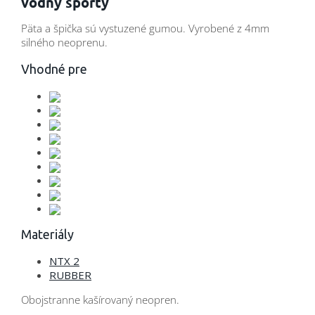
vodný sporty
Päta a špička sú vystuzené gumou. Vyrobené z 4mm
silného neoprenu.
Vhodné pre
Materiály
NTX 2
RUBBER
Obojstranne kašírovaný neopren.