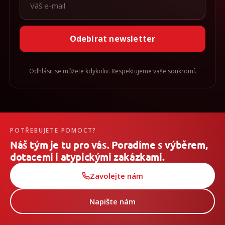
Odebírat newsletter
Odhlásit se můžete kdykoliv. Respektujeme vaše soukromí.
POTŘEBUJETE POMOCT?
Náš tým je tu pro vás. Poradíme s výběrem,
dotacemi i atypickými zakázkami.
Zavolejte nám
Napište nám