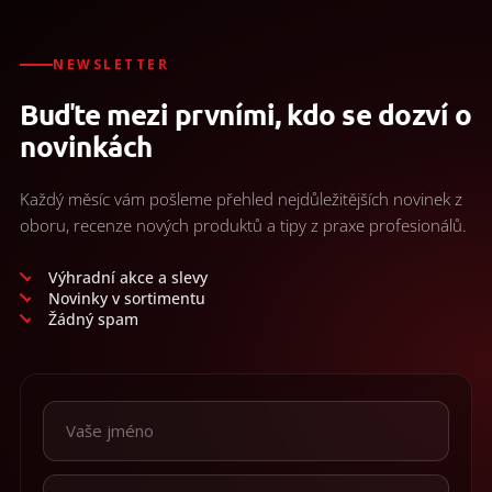
NEWSLETTER
Buďte mezi prvními, kdo se dozví o
novinkách
Každý měsíc vám pošleme přehled nejdůležitějších novinek z
oboru, recenze nových produktů a tipy z praxe profesionálů.
Výhradní akce a slevy
Novinky v sortimentu
Žádný spam