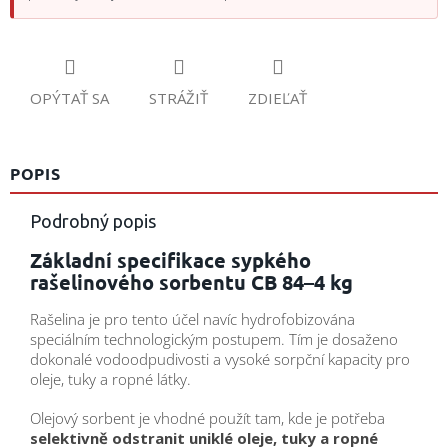
OPÝTAŤ SA
STRÁŽIŤ
ZDIEĽAŤ
POPIS
Podrobný popis
Základní specifikace sypkého
rašelinového sorbentu CB 84–4 kg
Rašelina je pro tento účel navíc hydrofobizována
speciálním technologickým postupem. Tím je dosaženo
dokonalé vodoodpudivosti a vysoké sorpční kapacity pro
oleje, tuky a ropné látky.
Olejový sorbent je vhodné použít tam, kde je potřeba
selektivně odstranit uniklé oleje, tuky a ropné