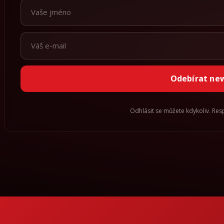
Odebírat ne
Odhlásit se můžete kdykoliv. Re