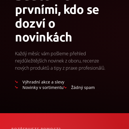
prvními, kdo se
dozví o
novinkách
Každý měsíc vám pošleme přehled
nejdůležitějších novinek z oboru, recenze
nových produktů a tipy z praxe profesionálů.
Výhradní akce a slevy
Novinky v sortimentu
Žádný spam