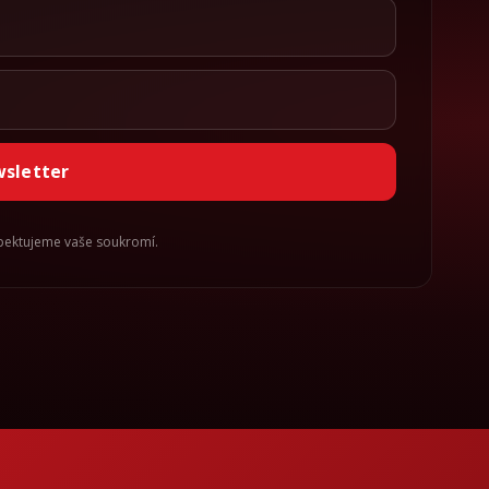
wsletter
spektujeme vaše soukromí.