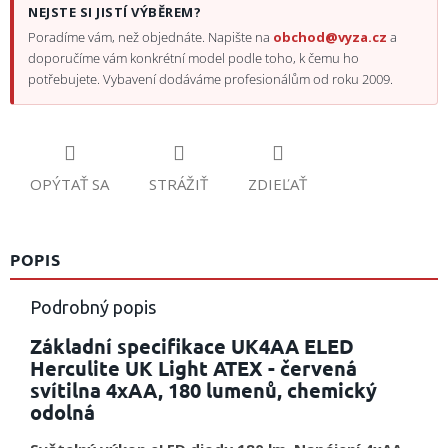
NEJSTE SI JISTÍ VÝBĚREM?
Poradíme vám, než objednáte. Napište na
obchod@vyza.cz
a
doporučíme vám konkrétní model podle toho, k čemu ho
potřebujete. Vybavení dodáváme profesionálům od roku 2009.
OPÝTAŤ SA
STRÁŽIŤ
ZDIEĽAŤ
POPIS
Podrobný popis
Základní specifikace UK4AA ELED
Herculite UK Light ATEX - červená
svítilna 4xAA, 180 lumenů, chemický
odolná