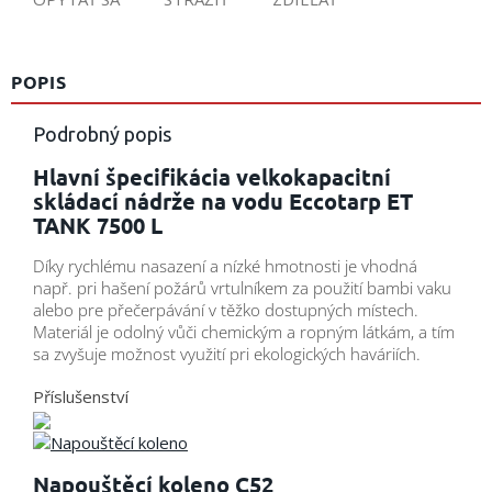
POPIS
Podrobný popis
Hlavní špecifikácia velkokapacitní
skládací nádrže na vodu Eccotarp ET
TANK 7500 L
Díky rychlému nasazení a nízké hmotnosti je vhodná
např. pri hašení požárů vrtulníkem za použití bambi vaku
alebo pre přečerpávání v těžko dostupných místech.
Materiál je odolný vůči chemickým a ropným látkám, a tím
sa zvyšuje možnost využití pri ekologických haváriích.
Příslušenství
Napouštěcí koleno C52