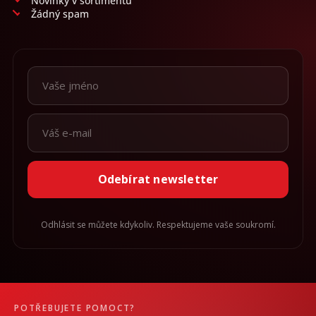
Novinky v sortimentu
Žádný spam
Odebírat newsletter
Odhlásit se můžete kdykoliv. Respektujeme vaše soukromí.
POTŘEBUJETE POMOCT?