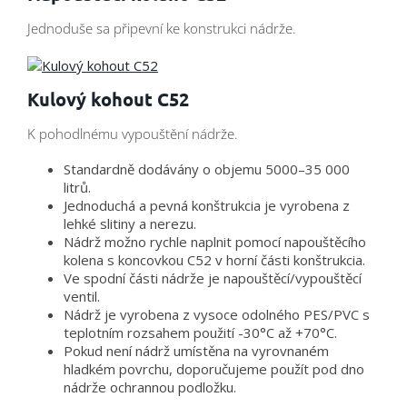
Jednoduše sa připevní ke konstrukci nádrže.
Kulový kohout C52
K pohodlnému vypouštění nádrže.
Standardně dodávány o objemu 5000–35 000
litrů.
Jednoduchá a pevná konštrukcia je vyrobena z
lehké slitiny a nerezu.
Nádrž možno rychle naplnit pomocí napouštěcího
kolena s koncovkou C52 v horní části konštrukcia.
Ve spodní části nádrže je napouštěcí/vypouštěcí
ventil.
Nádrž je vyrobena z vysoce odolného PES/PVC s
teplotním rozsahem použití -30°C až +70°C.
Pokud není nádrž umístěna na vyrovnaném
hladkém povrchu, doporučujeme použít pod dno
nádrže ochrannou podložku.