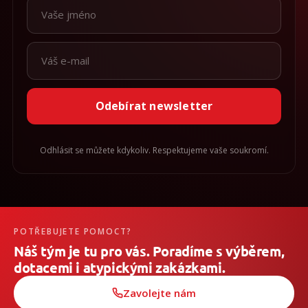
Odebírat newsletter
Odhlásit se můžete kdykoliv. Respektujeme vaše soukromí.
POTŘEBUJETE POMOCT?
Náš tým je tu pro vás. Poradíme s výběrem,
dotacemi i atypickými zakázkami.
Zavolejte nám