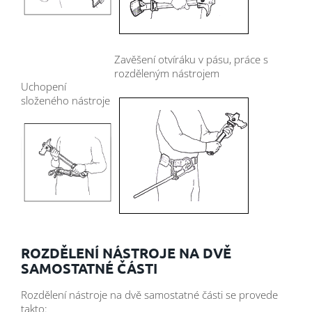
Zavěšení otvíráku v pásu, práce s
rozděleným nástrojem
Uchopení
složeného nástroje
ROZDĚLENÍ NÁSTROJE NA DVĚ
SAMOSTATNÉ ČÁSTI
Rozdělení nástroje na dvě samostatné části se provede
takto: