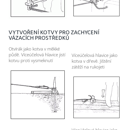
VYTVOŘENÍ KOTVY PRO ZACHYCENÍ
VÁZACÍCH PROSTŘEDKŮ
Otvírák jako kotva v měkké
půdě. Víceúčelová hlavice jistí
Víceúčelová hlavice jako
kotvu proti vysmeknutí
kotva v dřevě. Jištění
zátěží na rukojeti
Víceúčelová hlavice jako