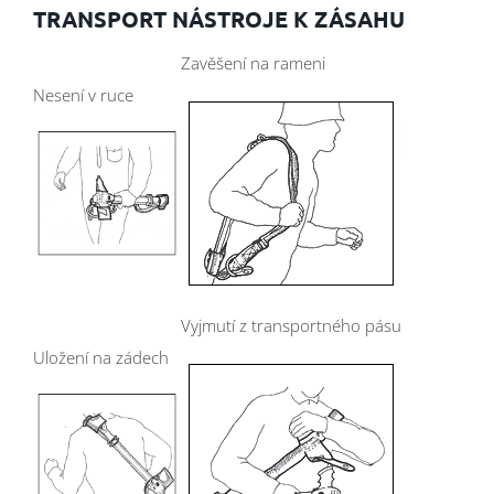
TRANSPORT NÁSTROJE K ZÁSAHU
Zavěšení na rameni
Nesení v ruce
Vyjmutí z transportného pásu
Uložení na zádech