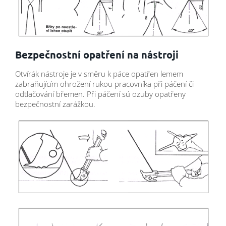
Bezpečnostní opatření na nástroji
Otvírák nástroje je v směru k páce opatřen lemem
zabraňujícím ohrožení rukou pracovníka při páčení či
odtlačování břemen. Při páčení sú ozuby opatřeny
bezpečnostní zarážkou.