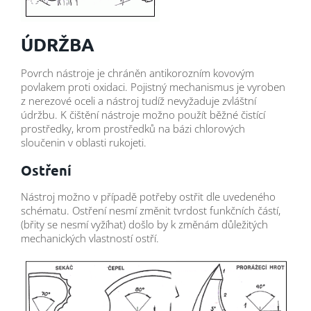
ÚDRŽBA
Povrch nástroje je chráněn antikorozním kovovým
povlakem proti oxidaci. Pojistný mechanismus je vyroben
z nerezové oceli a nástroj tudíž nevyžaduje zvláštní
údržbu. K čištění nástroje možno použít běžné čistící
prostředky, krom prostředků na bázi chlorových
sloučenin v oblasti rukojeti.
Ostření
Nástroj možno v případě potřeby ostřit dle uvedeného
schématu. Ostření nesmí změnit tvrdost funkčních částí,
(břity se nesmí vyžíhat) došlo by k změnám důležitých
mechanických vlastností ostří.