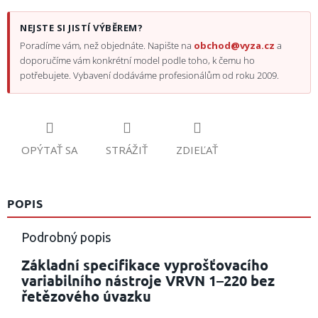
NEJSTE SI JISTÍ VÝBĚREM?
Poradíme vám, než objednáte. Napište na
obchod@vyza.cz
a
doporučíme vám konkrétní model podle toho, k čemu ho
potřebujete. Vybavení dodáváme profesionálům od roku 2009.
OPÝTAŤ SA
STRÁŽIŤ
ZDIEĽAŤ
POPIS
Podrobný popis
Základní specifikace vyprošťovacího
variabilního nástroje VRVN 1–220 bez
řetězového úvazku