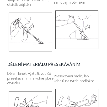
samotným otvírákem
otvírák odjštěn
DĚLENÍ MATERIÁLU PŘESEKÁVÁNÍM
Dělení lanek, výztuží, vodičů
Přesekávání hadic, lan,
přesekáváním na volné ploše
kabelů na tvrdé podložce
otvíráku