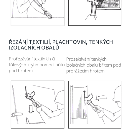
ŘEZÁNÍ TEXTILIÍ, PLACHTOVIN, TENKÝCH
IZOLAČNÍCH OBALŮ
Prořezávání textilních či
Prosekávání tenkých
fóliových krytin pomocí břitu
izolačních obalů břitem pod
pod hrotem
prorážecím hrotem