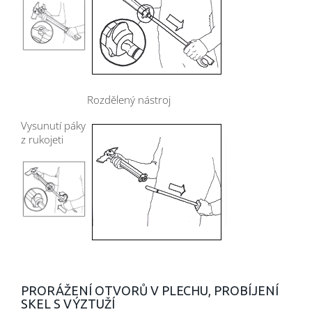
Rozdělený nástroj
Vysunutí páky
z rukojeti
PRORÁŽENÍ OTVORŮ V PLECHU, PROBÍJENÍ
SKEL S VÝZTUŽÍ