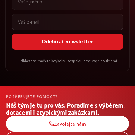
Odebírat newsletter
Odhlásit se můžete kdykoliv. Respektujeme vaše soukromí.
POTŘEBUJETE POMOCT?
Náš tým je tu pro vás. Poradíme s výběrem,
dotacemi i atypickými zakázkami.
Zavolejte nám