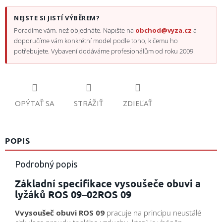
NEJSTE SI JISTÍ VÝBĚREM?
Poradíme vám, než objednáte. Napište na
obchod@vyza.cz
a
doporučíme vám konkrétní model podle toho, k čemu ho
potřebujete. Vybavení dodáváme profesionálům od roku 2009.
OPÝTAŤ SA
STRÁŽIŤ
ZDIEĽAŤ
POPIS
Podrobný popis
Základní specifikace vysoušeče obuvi a
lyžáků ROS 09–02ROS 09
Vvysoušeč obuvi ROS 09
pracuje na principu neustálé