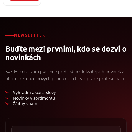
NEWSLETTER
Buďte mezi prvními, kdo se dozví o
novinkách
Každý měsíc vám pošleme přehled nejdůležitějších novinek z
oboru, recenze nových produktů a tipy z praxe profesionálů.
Výhradní akce a slevy
Novinky v sortimentu
Žádný spam