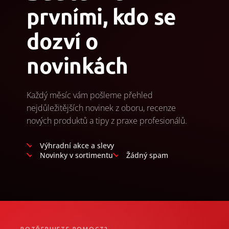
prvními, kdo se
dozví o
novinkách
Každý měsíc vám pošleme přehled
nejdůležitějších novinek z oboru, recenze
nových produktů a tipy z praxe profesionálů.
Výhradní akce a slevy
Novinky v sortimentu
Žádný spam