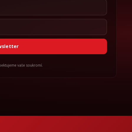
wsletter
spektujeme vaše soukromí.