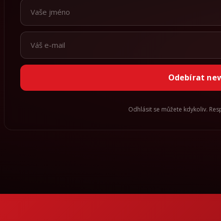
Odebírat ne
Odhlásit se můžete kdykoliv. Re