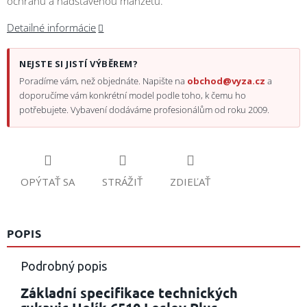
ochranu a nadstavenou manžetu.
Detailné informácie
NEJSTE SI JISTÍ VÝBĚREM?
Poradíme vám, než objednáte. Napište na
obchod@vyza.cz
a
doporučíme vám konkrétní model podle toho, k čemu ho
potřebujete. Vybavení dodáváme profesionálům od roku 2009.
OPÝTAŤ SA
STRÁŽIŤ
ZDIEĽAŤ
POPIS
Podrobný popis
Základní specifikace technických