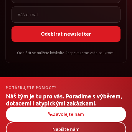
Odebírat newsletter
Odhlásit se můžete kdykoliv. Respektujeme vaše soukromí.
POTŘEBUJETE POMOCT?
Náš tým je tu pro vás. Poradíme s výběrem,
dotacemi i atypickými zakázkami.
Zavolejte nám
Napište nám