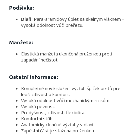
Podšívka:
Dlaň:
Para-aramidový úplet sa skelným vláknem –
vysoká odolnost vůči preřezu.
Manžeta:
Elastická manžeta ukončená pruženkou preti
zapadání nečistot.
Ostatní informace:
Kompletně nové složení výztuh špiček prstů pre
lepší citlivost a komfort.
Vysoká odolnost vůči mechanickým rizikům.
Vysoká pevnost.
Predyšnost, citlivost, flexibilita.
Komfortní střih.
Anatomicky členěné výztuhy v dlani.
Zápěstní část je stažena pruženkou.