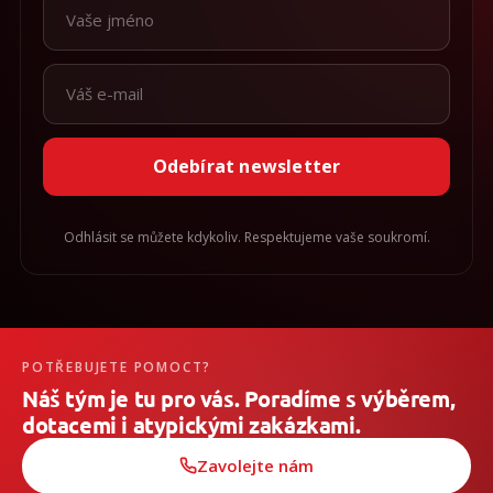
Odebírat newsletter
Odhlásit se můžete kdykoliv. Respektujeme vaše soukromí.
POTŘEBUJETE POMOCT?
Náš tým je tu pro vás. Poradíme s výběrem,
dotacemi i atypickými zakázkami.
Zavolejte nám