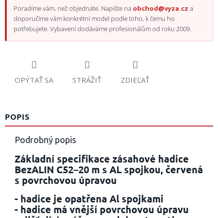
Poradíme vám, než objednáte. Napište na
obchod@vyza.cz
a
doporučíme vám konkrétní model podle toho, k čemu ho
potřebujete. Vybavení dodáváme profesionálům od roku 2009.
OPÝTAŤ SA
STRÁŽIŤ
ZDIEĽAŤ
POPIS
Podrobný popis
Základní specifikace zásahové hadice
BezALIN C52–20 m s AL spojkou, červená
s povrchovou úpravou
- hadice je opatřena
Al spojkami
- hadice má vnější povrchovou úpravu