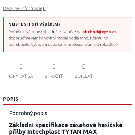
Detailné informácie
NEJSTE SI JISTÍ VÝBĚREM?
Poradíme vám, než objednáte. Napište na
obchod@vyza.cz
a
doporučíme vám konkrétní model podle toho, k čemu ho
potřebujete. Vybavení dodáváme profesionálům od roku 2009.
OPÝTAŤ SA
STRÁŽIŤ
ZDIEĽAŤ
POPIS
Podrobný popis
Základní specifikace zásahové hasičské
přilby Intechplast TYTAN MAX