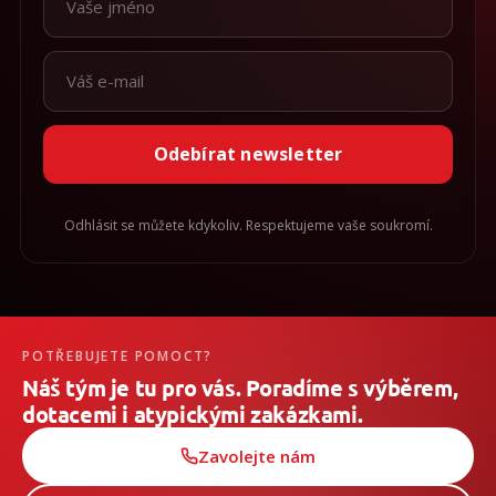
Odebírat newsletter
Odhlásit se můžete kdykoliv. Respektujeme vaše soukromí.
POTŘEBUJETE POMOCT?
Náš tým je tu pro vás. Poradíme s výběrem,
dotacemi i atypickými zakázkami.
Zavolejte nám