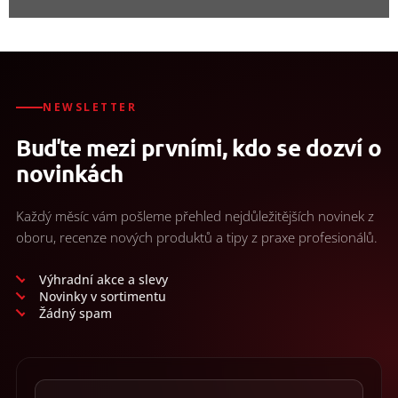
NEWSLETTER
Buďte mezi prvními, kdo se dozví o
novinkách
Každý měsíc vám pošleme přehled nejdůležitějších novinek z
oboru, recenze nových produktů a tipy z praxe profesionálů.
Výhradní akce a slevy
Novinky v sortimentu
Žádný spam