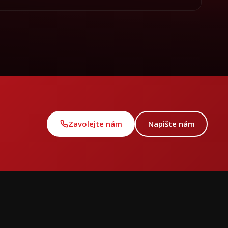
Zavolejte nám
Napište nám