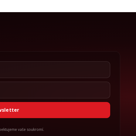
wsletter
spektujeme vaše soukromí.