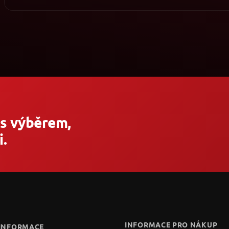
 s výběrem,
.
INFORMACE PRO NÁKUP
 INFORMACE